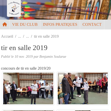
Panneau de gestion des cookies
VIE DU CLUB
INFOS PRATIQUES
CONTACT
Accueil
tir en salle 2019
tir en salle 2019
Publié le
10 nov. 2019
par
Benjamin Soularue
concours de tir en salle 2019/20