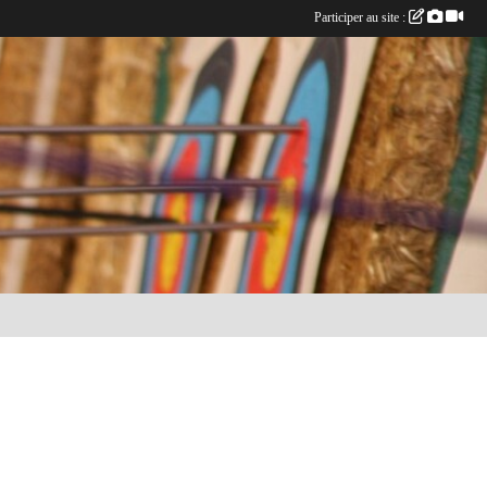
Participer au site :