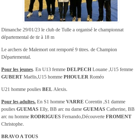
Dimanche 29/01/23 le club de Tulle a organisé le championnat
départemental de tir à 18 m
Le archers de Malemort ont remporté 9 titres. de Champion
Départemental.
Pour les jeunes
. En U13 femme
DELPECH
Louane ,U15 femme
GUBERT
Maëlis,U15 homme
PHOULER
Roméo
U21 homme poulies
BEL
Alexis.
Pour les adultes.
En S1 homme
VARRE
Corentin ,S1 damme
poulies
GUEMAS
Elly, BB arc nu dame
GUEMAS
Catherine, BB
arc nu homme
RODRIGUES
Fernando,Découverte
FROMENT
Christophe.
BRAVO A TOUS