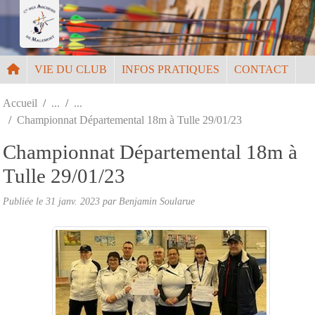
Panneau de gestion des cookies
VIE DU CLUB
INFOS PRATIQUES
CONTACT
Accueil
Championnat Départemental 18m à Tulle 29/01/23
Championnat Départemental 18m à
Tulle 29/01/23
Publiée le
31 janv. 2023
par
Benjamin Soularue