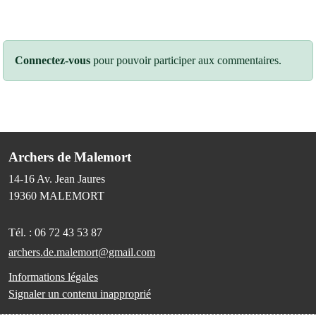
Connectez-vous
pour pouvoir participer aux commentaires.
Archers de Malemort
14-16 Av. Jean Jaures
19360
MALEMORT
Tél. :
06 72 43 53 87
archers.de.malemort@gmail.com
Informations légales
Signaler un contenu inapproprié