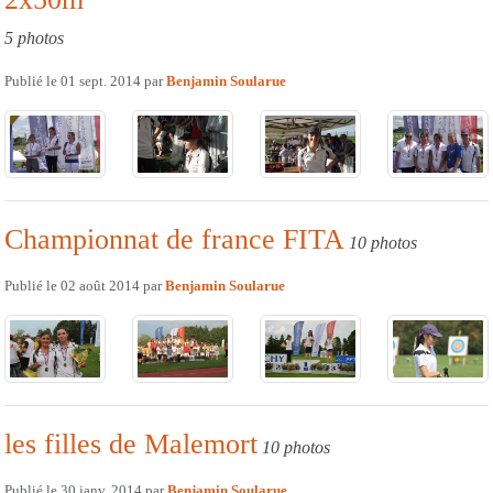
5 photos
Publié le
01 sept. 2014
par
Benjamin Soularue
Championnat de france FITA
10 photos
Publié le
02 août 2014
par
Benjamin Soularue
les filles de Malemort
10 photos
Publié le
30 janv. 2014
par
Benjamin Soularue