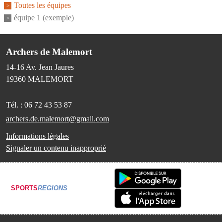
Toutes les équipes
équipe 1 (exemple)
Archers de Malemort
14-16 Av. Jean Jaures
19360
MALEMORT
Tél. :
06 72 43 53 87
archers.de.malemort@gmail.com
Informations légales
Signaler un contenu inapproprié
SPORTS
REGIONS