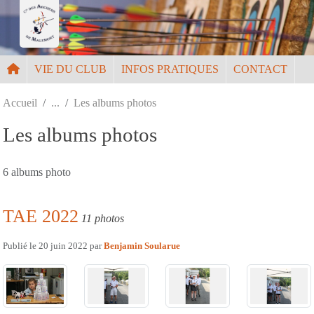
Panneau de gestion des cookies
VIE DU CLUB
INFOS PRATIQUES
CONTACT
Accueil
Les albums photos
Les albums photos
6 albums photo
TAE 2022
11 photos
Publié le
20 juin 2022
par
Benjamin Soularue