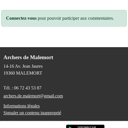
Connectez-vous
pour pouvoir participer aux commentaires.
Archers de Malemort
14-16 Av. Jean Jaures
19360
MALEMORT
Tél. :
06 72 43 53 87
archers.de.malemort@gmail.com
Informations légales
Signaler un contenu inapproprié